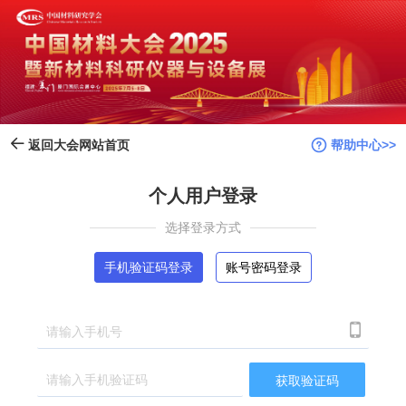
帮助中心>>
返回大会网站首页
个人用户登录
选择登录方式
手机验证码登录
账号密码登录

获取验证码