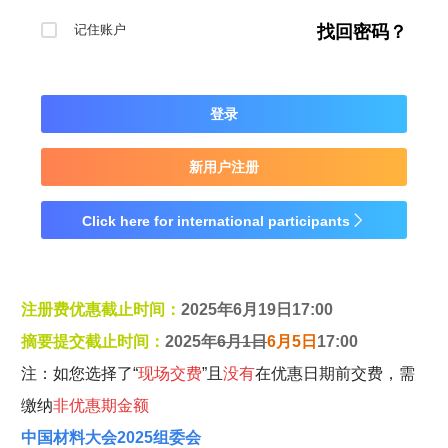
记住账户
找回密码？
登录
新用户注册
Click here for international participants

注册费优惠截止时间：
2025年6月19日17:00
摘要提交截止时间：
2025年
6月1日
6月5日
17:00
注：如您选择了“
现场交费
”且
没有
在优惠日期前交费，需
缴纳
非优惠期金额
中国材料大会2025
组委会